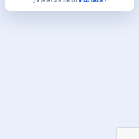
¿Ya tienes una cuenta?
Inicia sesión ›