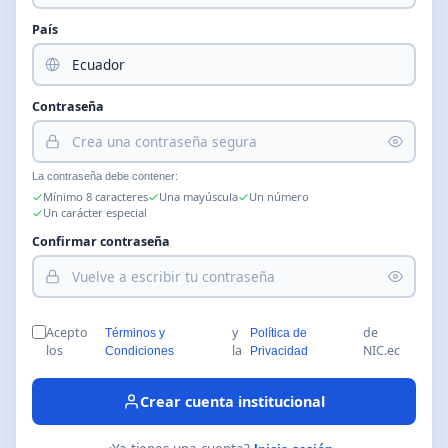
País
Contraseña
La contraseña debe contener:
Mínimo 8 caracteres
Una mayúscula
Un número
Un carácter especial
Confirmar contraseña
Acepto
y
de
Términos y
Política de
los
la
NIC.ec
Condiciones
Privacidad
Crear cuenta institucional