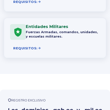
REQUISITOS:
Entidades Militares
Fuerzas Armadas, comandos, unidades,
y escuelas militares.
REQUISITOS:
REGISTRO EXCLUSIVO
Los dominios .gob.ec y .mil.ec