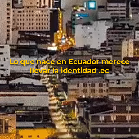
Lo que nace en Ecuador merece
llevar la identidad .ec