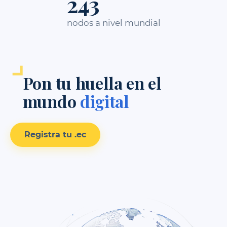
318
nodos a nivel mundial
Pon tu huella en el
mundo
digital
Registra tu .ec