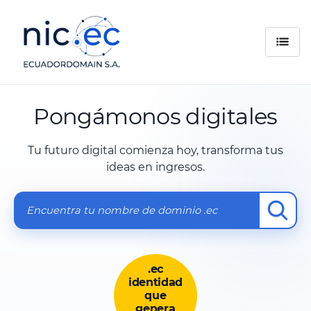
Pongámonos digitales
Tu futuro digital comienza hoy, transforma tus
ideas en ingresos.
.ec
identidad
que
genera