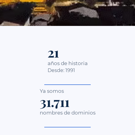
27
años de historia
Desde: 1991
Ya somos
41.372
nombres de dominios