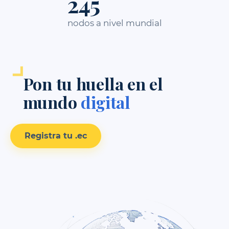
316
nodos a nivel mundial
Pon tu huella en el
mundo
digital
Registra tu .ec