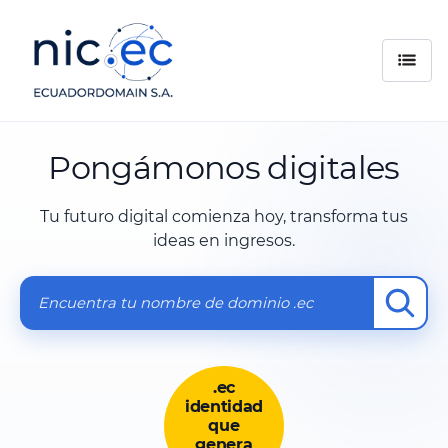
Pongámonos digitales
Tu futuro digital comienza hoy, transforma tus
ideas en ingresos.
.ec
identidad
que
genera