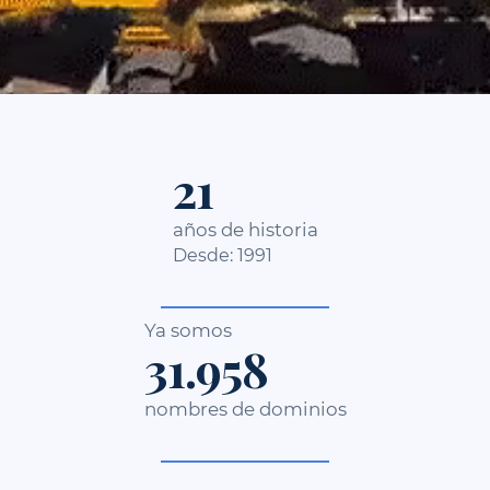
27
años de historia
Desde: 1991
Ya somos
41.125
nombres de dominios