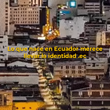
Lo que nace en Ecuador merece
llevar la identidad .ec